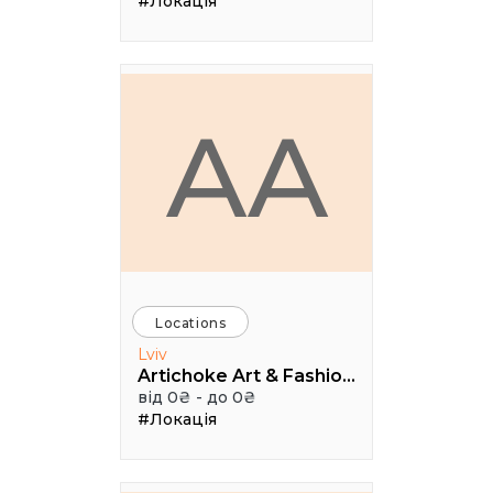
#Локація
AA
Locations
Lviv
Artichoke Art & Fashion School
від 0₴ - до 0₴
#Локація