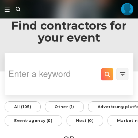
Find contractors for
your event
All (105)
Other (1)
Advertising platf
Event-agency (0)
Host (0)
Marketin