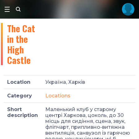
The Cat
in the
High
Castle
Location
Україна, Харків
Category
Locations
Short
Маленький клуб у старому
description
центрі Харкова, цоколь, до 30
місць для сидіння, сцена, звук,
фліпчарт, припливно-витяжна
вентиляція, санвузол із гарячою
водою, кондиціонери, wi-fi.