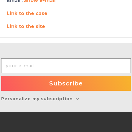
Email
:
Show e-mail
Link to the case
Link to the site
Personalize my subscription