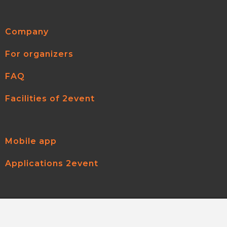
Company
For organizers
FAQ
Facilities of 2event
Mobile app
Applications 2event
2event.com
© 2026
All rights reserved.