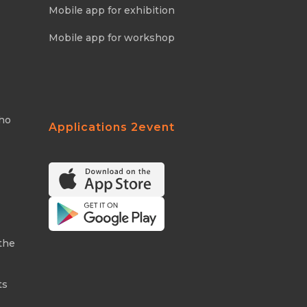
Mobile app for exhibition
Mobile app for workshop
Who
Applications 2event
the
ts