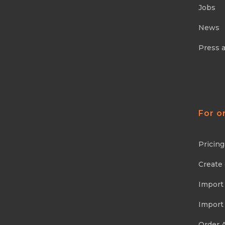
Jobs
News
Press 
For o
Pricing
Create
Import
Import
Order 