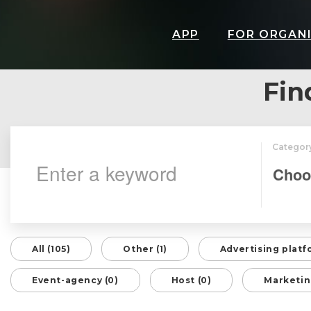
APP
FOR ORGAN
Fin
Categor
All (105)
Other (1)
Advertising platf
Event-agency (0)
Host (0)
Marketin