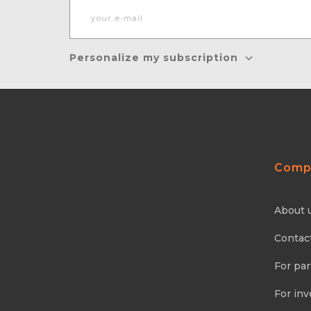
Personalize my subscription
Comp
About 
Contac
For par
For inv