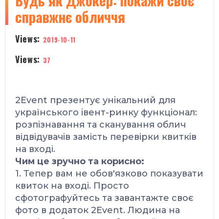
Будь як Джокер: покажи своє
справжнє обличчя
Views:
2019-10-11
Views:
37
2Event презентує унікальний
для
українського івент-ринку
функціонал:
розпізнавання та сканування облич
відвідувачів замість перевірки квитків
на вході.
Чим це зручно та корисно:
1. Тепер вам не обов'язково показувати
квиток на вході. Просто
cфотографуйтесь та завантажте своє
фото в додаток 2Event. Людина на