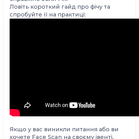
Ловіть короткий гайд про фічу та
спробуйте її на практиці:
Якщо у вас виникли питання або ви
хочете Face Scan на своєму івенті,