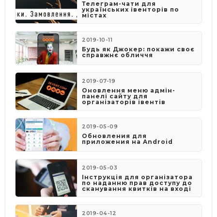
Телеграм-чати для
українських івенторів по
містах
2019-10-11
Будь як Джокер: покажи своє
справжнє обличчя
2019-07-19
Оновлення меню адмін-
панелі сайту для
організаторів івентів
2019-05-09
​Обновления для
приложения на Android
2019-05-03
​Інструкція для організатора
по наданню прав доступу до
сканування квитків на вході
2019-04-12