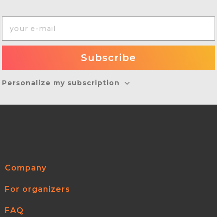
Personalize my subscription
Company
For organizers
FAQ