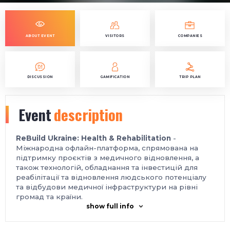
ABOUT EVENT
VISITORS
COMPANIES
DISCUSSION
GAMIFICATION
TRIP PLAN
Event
description
ReBuild Ukraine: Health & Rehabilitation
-
Міжнародна офлайн-платформа, спрямована на
підтримку проєктів з медичного відновлення, а
також технологій, обладнання та інвестицій для
реабілітації та відновлення людського потенціалу
та відбудови медичної інфраструктури на рівні
громад та країни.
show full info