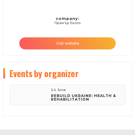
company:
Прем'єр Експо
Visit website
Events
by organizer
24 June
REBUILD UKRAINE: HEALTH &
REHABILITATION